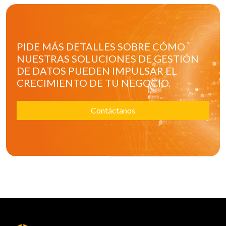
PIDE MÁS DETALLES SOBRE CÓMO
NUESTRAS SOLUCIONES DE GESTIÓN
DE DATOS PUEDEN IMPULSAR EL
CRECIMIENTO DE TU NEGOCIO.
Contáctanos