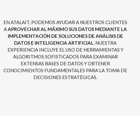
EN ATALAIT, PODEMOS AYUDAR A NUESTROS CLIENTES
A
APROVECHAR AL MÁXIMO SUS DATOS MEDIANTE LA
IMPLEMENTACIÓN DE SOLUCIONES DE ANÁLISIS DE
DATOS E INTELIGENCIA ARTIFICIAL.
NUESTRA
EXPERIENCIA INCLUYE EL USO DE HERRAMIENTAS Y
ALGORITMOS SOFISTICADOS PARA EXAMINAR
EXTENSAS BASES DE DATOS Y OBTENER
CONOCIMIENTOS FUNDAMENTALES PARA LA TOMA DE
DECISIONES ESTRATÉGICAS.