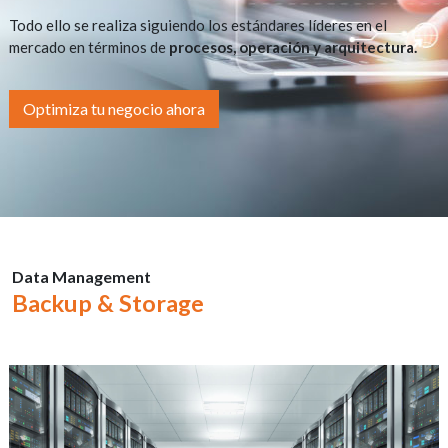
Todo ello se realiza siguiendo los estándares líderes en el
mercado en términos de
procesos, operación y arquitectura.
Optimiza tu negocio ahora
Data Management
Backup & Storage