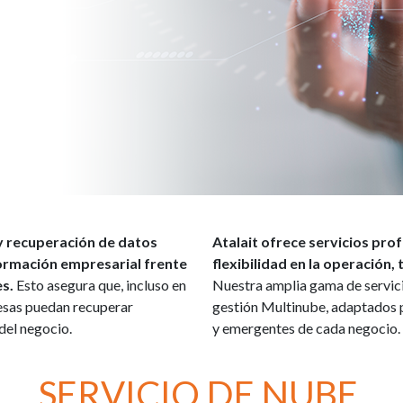
y recuperación de datos
Atalait ofrece servicios pro
formación empresarial frente
flexibilidad en la operación
es.
Esto asegura que, incluso en
Nuestra amplia gama de servici
resas puedan recuperar
gestión Multinube, adaptados p
del negocio.
y emergentes de cada negocio.
SERVICIO DE NUBE