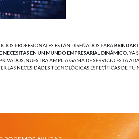
ICIOS PROFESIONALES ESTÁN DISEÑADOS PARA
BRINDARTE
UE NECESITAS EN UN MUNDO EMPRESARIAL DINÁMICO.
YA 
 PRIVADOS, NUESTRA AMPLIA GAMA DE SERVICIO ESTÁ AD
CER LAS NECESIDADES TECNOLÓGICAS ESPECÍFICAS DE TU 