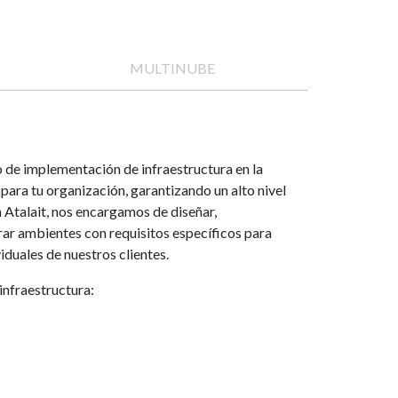
MULTINUBE
o de implementación de infraestructura en la
ara tu organización, garantizando un alto nivel
n Atalait, nos encargamos de diseñar,
rar ambientes con requisitos específicos para
iduales de nuestros clientes.
infraestructura: