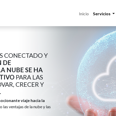
Inicio
Servicios
S CONECTADO Y
 DE
A NUBE SE HA
TIVO
PARA LAS
VAR, CRECER Y
.
ocionante viaje hacia la
las ventajas de la nube y las