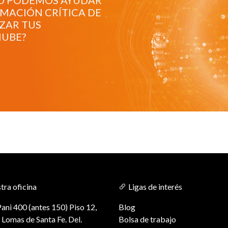
MO PODEMOS AYUDAR
RMACIÓN CRÍTICA DE
ZAR TUS
NUBE?
ra oficina
Ligas de interés
ani 400 (antes 150) Piso 12,
Blog
 Lomas de Santa Fe. Del.
Bolsa de trabajo