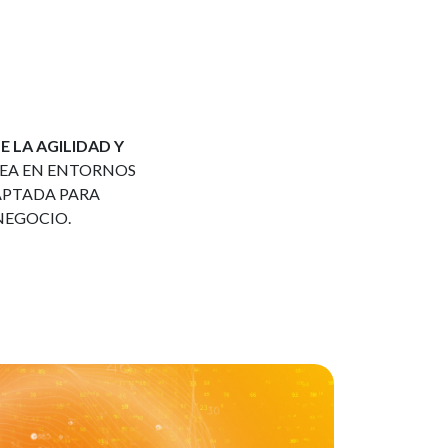
 LA AGILIDAD Y
SEA EN ENTORNOS
APTADA PARA
NEGOCIO.