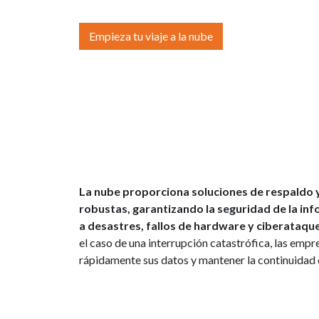
Empieza tu viaje a la nube
La nube proporciona soluciones de respaldo 
robustas, garantizando la seguridad de la in
a desastres, fallos de hardware y ciberataqu
el caso de una interrupción catastrófica, las emp
rápidamente sus datos y mantener la continuidad 